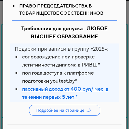
ПРАВО ПРЕДСЕДАТЕЛЬСТВА В
ТОВАРИЩЕСТВЕ СОБСТВЕННИКОВ
Требования для допуска: ЛЮБОЕ
АУТСОРСИНГ
ВЫСШЕЕ ОБРАЗОВАНИЕ
СТРОИТЕЛЬСТВО
ПРОИЗВОДСТВО
Подарки при записи в группу «2025»:
сопровождение при проверке
ОХРАНА ТРУДА
легитимности диплома в РИВШ*
ОТДЕЛ КАДРОВ И ОБУЧЕНИЕ
пол года доступа к платформе
подготовки youtest.by*
пассивный доход от 400 byn/ мес, в
течении первых 5 лет *
Подробнее на странице ...》
РАЗРЕШИТЕЛЬНАЯ