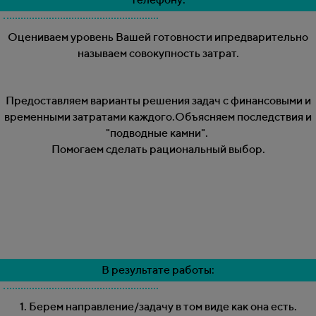
Оцениваем уровень Вашей готовности и
предварительно
называем совокупность затрат.
Предоставляем варианты решения задач с финансовыми и
временными затратами каждого.
Объясняем последствия и
"подводные камни".
Помогаем сделать рациональный выбор.
В результате работы:
1. Берем направление/задачу в том виде как она есть.